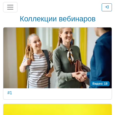
Коллекции вебинаров
Видео: 18
#1