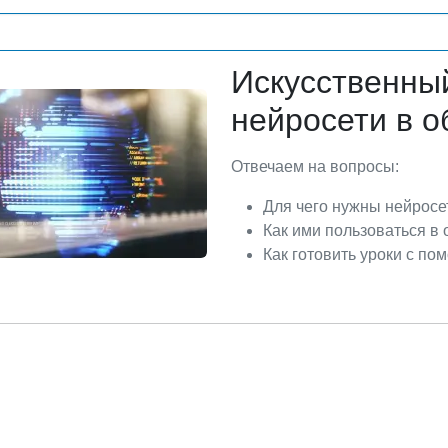
Искусственный
нейросети в о
Отвечаем на вопросы:
Для чего нужны нейросе
Как ими пользоваться в
Как готовить уроки с п