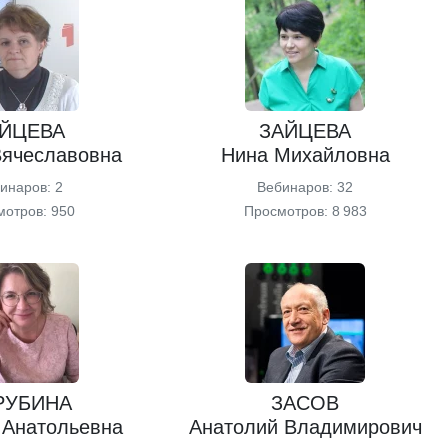
ЙЦЕВА
ЗАЙЦЕВА
Вячеславовна
Нина Михайловна
инаров: 2
Вебинаров: 32
мотров: 950
Просмотров: 8 983
РУБИНА
ЗАСОВ
 Анатольевна
Анатолий Владимирович