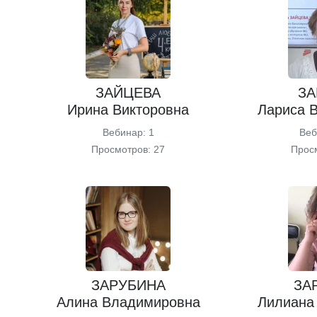
ЗАЙЦЕВА
ЗА
Ирина Викторовна
Лариса 
Вебинар: 1
Веб
Просмотров: 27
Прос
ЗАРУБИНА
ЗА
Алина Владимировна
Лилиана