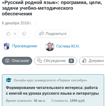
«Русский родной язык»: программа, цели,
задачи учебно-методического
обеспечения
6 декабря 2018 г.
Поделиться
0
Просвещение
Гостева Ю.Н.
Описание
Обсуждение
Документ
0
Онлайн-курс университета
«Первое сентября»
Формирование читательского интереса: работа
с книгой на уроках русского языка и литературы
Время освоения:
36 ак.ч.
Стоимость:
1990 руб.